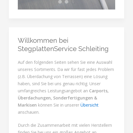
slide3
slide1
slide2
Willkommen bei
StegplattenService Schleiting
Auf den folgenden Seiten sehen Sie eine Auswahl
unseres Sortiments. Da wir für fast jedes Problem
(z.B. Überdachung von Terrassen) eine Lösung
haben, sind Sie bei uns genau richtig. Unser
umfangreiches Leistungsangebot an
Carports,
Überdachungen, Sonderfertigungen &
Markisen
können Sie in unserer
Übersicht
anschauen.
Durch die Zusammenarbeit mit vielen Herstellern
finden Sie bei uns ein großes Angebot an